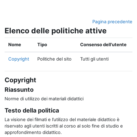
Vai al contenuto principale
Pagina precedente
Elenco delle politiche attive
Nome
Tipo
Consenso dell'utente
Copyright
Politiche del sito
Tutti gli utenti
Copyright
Riassunto
Norme di utilizzo dei materiali didattici
Testo della politica
La visione dei filmati e l’utilizzo del materiale didattico è
riservato agli utenti iscritti al corso al solo fine di studio e
approfondimento didattico.