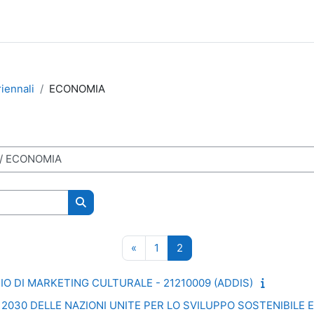
riennali
ECONOMIA
Cerca corsi
Pagina precedente
Pagina 1
Pagina 2
«
1
2
IO DI MARKETING CULTURALE - 21210009 (ADDIS)
 2030 DELLE NAZIONI UNITE PER LO SVILUPPO SOSTENIBILE E