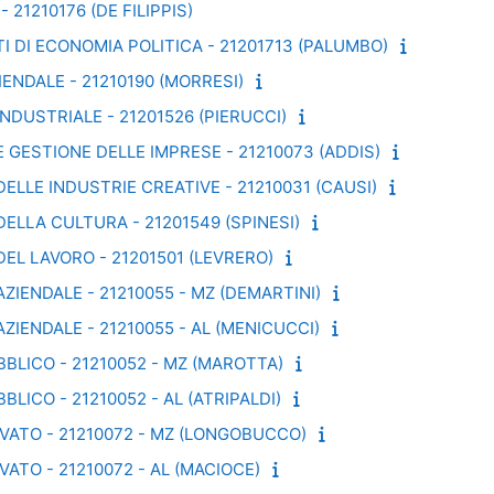
 21210176 (DE FILIPPIS)
I DI ECONOMIA POLITICA - 21201713 (PALUMBO)
IENDALE - 21210190 (MORRESI)
NDUSTRIALE - 21201526 (PIERUCCI)
E GESTIONE DELLE IMPRESE - 21210073 (ADDIS)
ELLE INDUSTRIE CREATIVE - 21210031 (CAUSI)
DELLA CULTURA - 21201549 (SPINESI)
DEL LAVORO - 21201501 (LEVRERO)
ZIENDALE - 21210055 - MZ (DEMARTINI)
ZIENDALE - 21210055 - AL (MENICUCCI)
BBLICO - 21210052 - MZ (MAROTTA)
BLICO - 21210052 - AL (ATRIPALDI)
RIVATO - 21210072 - MZ (LONGOBUCCO)
IVATO - 21210072 - AL (MACIOCE)