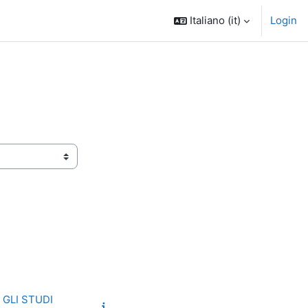
Italiano ‎(it)‎
Login
 GLI STUDI