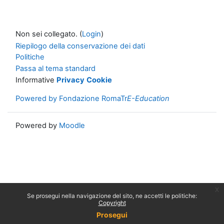
Non sei collegato. (
Login
)
Riepilogo della conservazione dei dati
Politiche
Passa al tema standard
Informative
Privacy
Cookie
Powered by Fondazione RomaTr
E-Education
Powered by
Moodle
x
Se prosegui nella navigazione del sito, ne accetti le politiche:
Copyright
Prosegui