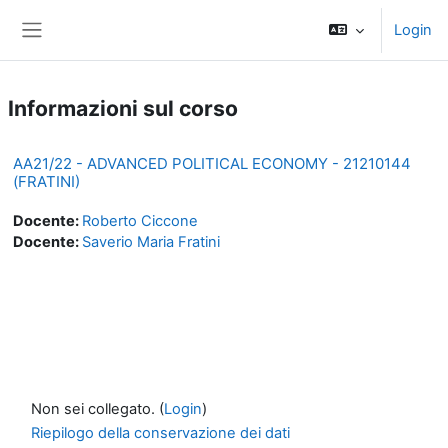
Vai al contenuto principale
Login
Pannello laterale
Informazioni sul corso
AA21/22 - ADVANCED POLITICAL ECONOMY - 21210144
(FRATINI)
Docente:
Roberto Ciccone
Docente:
Saverio Maria Fratini
Non sei collegato. (
Login
)
Riepilogo della conservazione dei dati