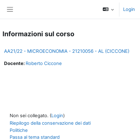
Vai al contenuto principale
Login
Pannello laterale
Informazioni sul corso
AA21/22 - MICROECONOMIA - 21210056 - AL (CICCONE)
Docente:
Roberto Ciccone
Non sei collegato. (
Login
)
Riepilogo della conservazione dei dati
Politiche
Passa al tema standard