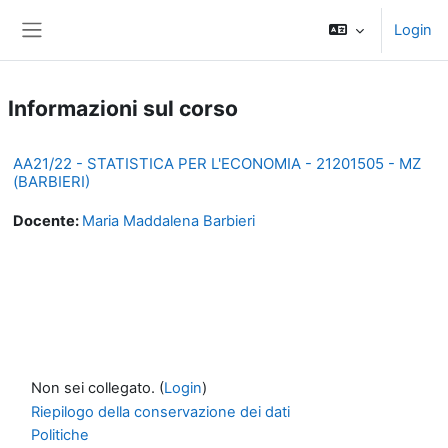
Vai al contenuto principale
Login
Pannello laterale
Informazioni sul corso
AA21/22 - STATISTICA PER L'ECONOMIA - 21201505 - MZ
(BARBIERI)
Docente:
Maria Maddalena Barbieri
Non sei collegato. (
Login
)
Riepilogo della conservazione dei dati
Politiche